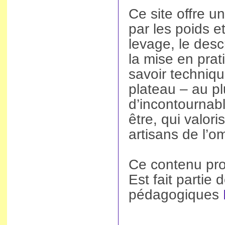
Ce site offre 
par les poids 
levage, le desc
la mise en prat
savoir techniqu
plateau – au pl
d’incontournabl
être, qui valor
artisans de l’o
Ce contenu pro
Est fait partie
pédagogiques