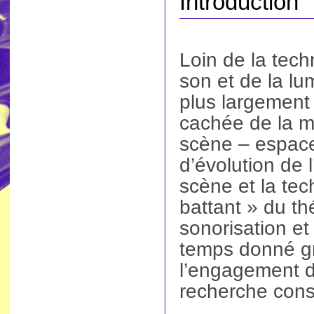
Introduction
Loin de la tech
son et de la lu
plus largement
cachée de la m
scène – espace
d’évolution de l
scène et la te
battant » du th
sonorisation et
temps donné gr
l’engagement d
recherche const