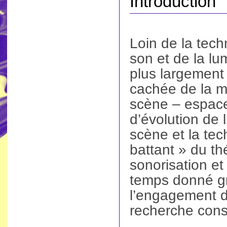
Introduction
Loin de la tech
son et de la lu
plus largement
cachée de la m
scène – espace
d’évolution de l
scène et la te
battant » du th
sonorisation et
temps donné gr
l’engagement d
recherche const