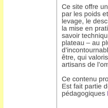
Ce site offre 
par les poids 
levage, le desc
la mise en prat
savoir techniqu
plateau – au pl
d’incontournabl
être, qui valor
artisans de l’o
Ce contenu pro
Est fait partie
pédagogiques