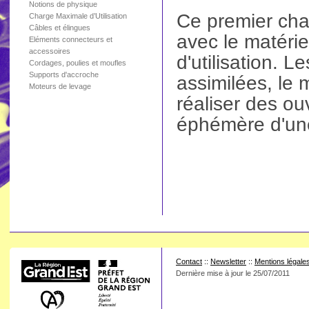
Notions de physique
Ce premier cha
Charge Maximale d’Utilisation
Câbles et élingues
avec le matérie
Eléments connecteurs et
accessoires
d'utilisation. L
Cordages, poulies et moufles
Supports d'accroche
assimilées, le 
Moteurs de levage
réaliser des o
éphémère d'une
Contact
::
Newsletter
::
Mentions légale
Dernière mise à jour le
25/07/2011