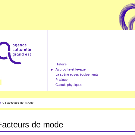
Histoire
Accroche et levage
La scène et ses équipements
Pratique
Calculs physiques
es
>
Facteurs de mode
Facteurs de mode