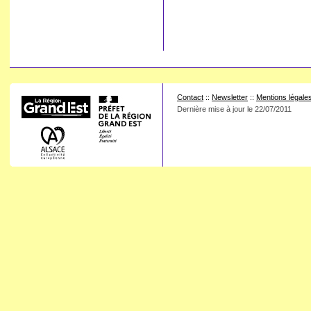
Contact
::
Newsletter
::
Mentions légale
Dernière mise à jour le
22/07/2011