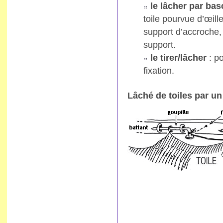
le lâcher par ba
toile pourvue d’œille
support d’accroche, 
support.
le tirer/lâcher
: po
fixation.
Lâché de toiles par un 