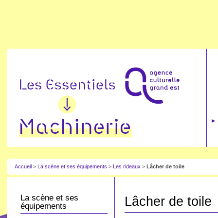
Accueil
>
La scène et ses équipements
>
Les rideaux
>
Lâcher de toile
La scène et ses
Lâcher de toile
équipements