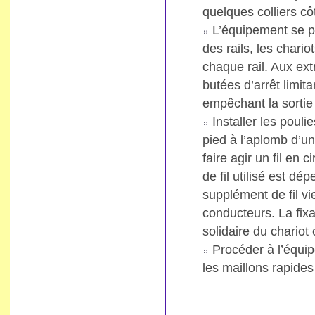
quelques colliers cô
L’équipement se po
des rails, les chari
chaque rail. Aux ext
butées d’arrêt limit
empêchant la sortie 
Installer les poul
pied à l’aplomb d’u
faire agir un fil en 
de fil utilisé est d
supplément de fil vi
conducteurs. La fixa
solidaire du chariot
Procéder à l’équi
les maillons rapides