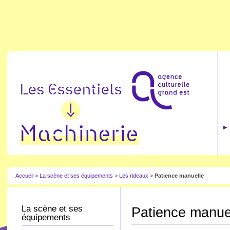
Accueil
>
La scène et ses équipements
>
Les rideaux
>
Patience manuelle
La scène et ses
Patience manue
équipements