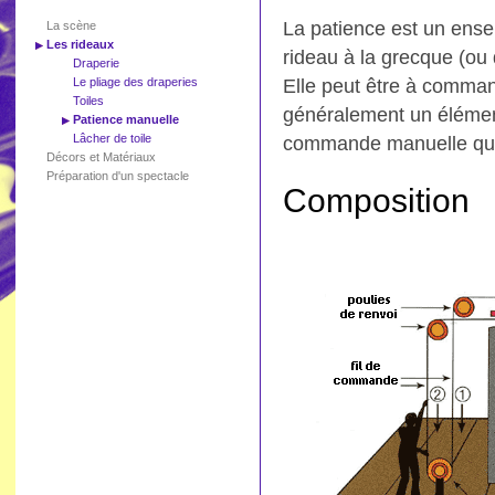
La patience est un ense
La scène
Les rideaux
rideau à la grecque (ou 
Draperie
Le pliage des draperies
Elle peut être à comman
Toiles
généralement un élément
Patience manuelle
Lâcher de toile
commande manuelle qui e
Décors et Matériaux
Préparation d'un spectacle
Composition