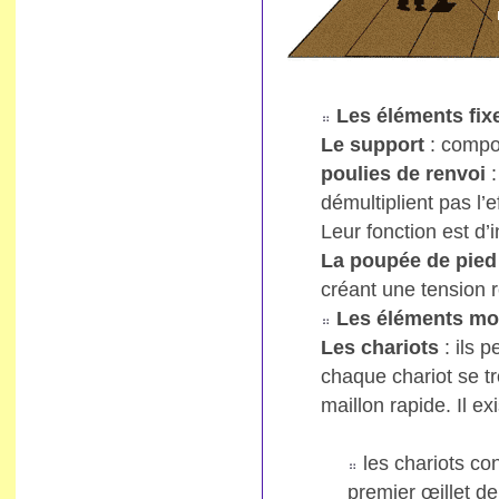
Les éléments fix
Le support
: compos
poulies de renvoi
démultiplient pas l’ef
Leur fonction est d’
La poupée de pie
créant une tension r
Les éléments mo
Les chariots
: ils p
chaque chariot se t
maillon rapide. Il ex
les chariots co
premier œillet d