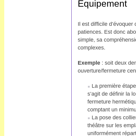
Equipement
Il est difficile d’évoque
patiences. Est donc abo
simple, sa compréhensi
complexes.
Exemple
: soit deux de
ouverture/fermeture cen
La première étape 
s’agit de définir la
fermeture hermétiqu
comptant un minimum
La pose des collie
théâtre sur les empl
uniformément réparti