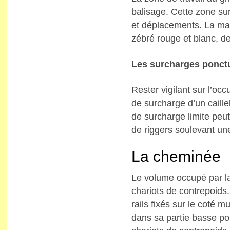
balisage. Cette zone sur
et déplacements. La mat
zébré rouge et blanc, de
Les surcharges ponctue
Rester vigilant sur l’occ
de surcharge d’un caille
de surcharge limite peu
de riggers soulevant un
La cheminée
Le volume occupé par la
chariots de contrepoids
rails fixés sur le coté
dans sa partie basse pou