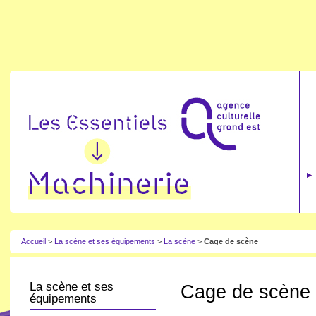
Accueil
>
La scène et ses équipements
>
La scène
>
Cage de scène
La scène et ses
Cage de scène
équipements