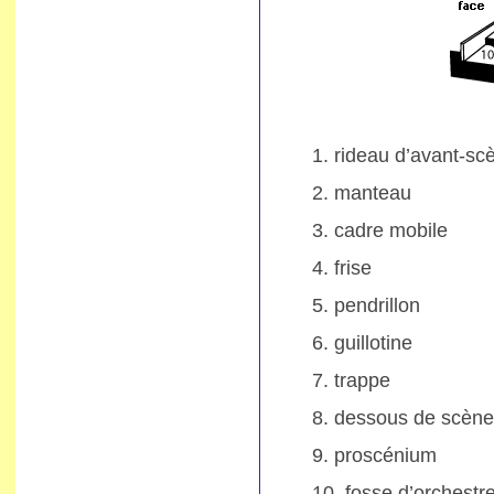
rideau d’avant-sc
manteau
cadre mobile
frise
pendrillon
guillotine
trappe
dessous de scène
proscénium
fosse d’orchestr