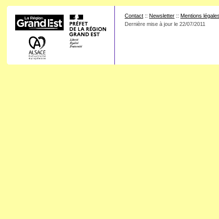
Contact
::
Newsletter
::
Mentions légale
Dernière mise à jour le
22/07/2011