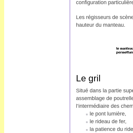
configuration particulièr
Les régisseurs de scèn
hauteur du manteau.
Le gril
Situé dans la partie sup
assemblage de poutrell
l’intermédiaire des chem
le pont lumière,
le rideau de fer,
la patience du rid