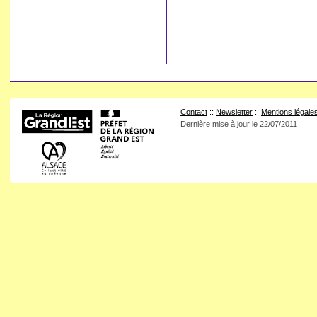
Contact
::
Newsletter
::
Mentions légale
Dernière mise à jour le
22/07/2011