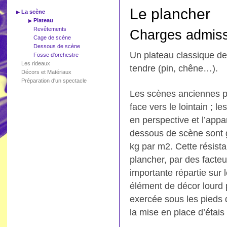
Le plancher
La scène
Plateau
Revêtements
Charges admiss
Cage de scène
Dessous de scène
Un plateau classique de
Fosse d'orchestre
Les rideaux
tendre (pin, chêne…).
Décors et Matériaux
Préparation d'un spectacle
Les scènes anciennes pr
face vers le lointain ; 
en perspective et l’appa
dessous de scène sont 
kg par m2. Cette résista
plancher, par des fact
importante répartie sur
élément de décor lourd 
exercée sous les pieds d
la mise en place d’étais