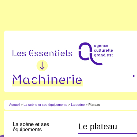
Accueil
>
La scène et ses équipements
>
La scène
>
Plateau
La scène et ses
Le plateau
équipements