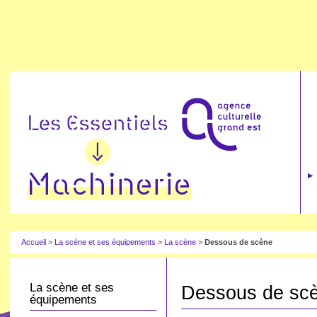
Accueil
>
La scène et ses équipements
>
La scène
>
Dessous de scène
La scène et ses
Dessous de sc
équipements