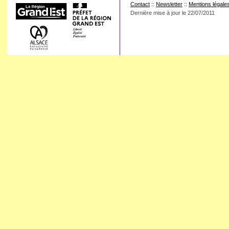
Contact
::
Newsletter
::
Mentions légale
Dernière mise à jour le
22/07/2011